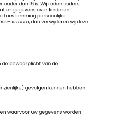
ouder dan 16 is. Wij raden ouders
 dat er gegevens over kinderen
die toestemming persoonlijke
asa-ivo.com
, dan verwijderen wij deze
an de bewaarplicht van de
anzienlijke) gevolgen kunnen hebben
seren waarvoor uw gegevens worden