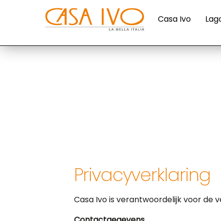
Skip
to
Casa Ivo
Lag
content
Privacyverklaring
Casa Ivo is verantwoordelijk voor de
Contactgegevens