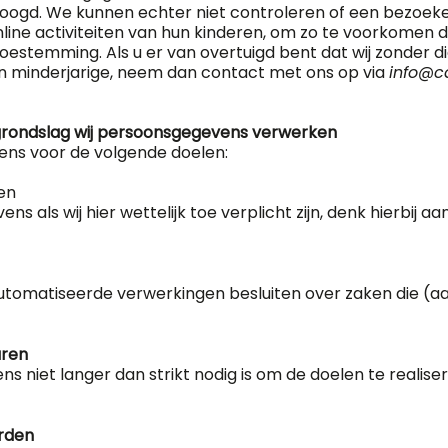
gd. We kunnen echter niet controleren of een bezoeker 
online activiteiten van hun kinderen, om zo te voorkomen
oestemming. Als u er van overtuigd bent dat wij zonder 
 minderjarige, neem dan contact met ons op via
info@c
 grondslag wij persoonsgegevens verwerken
ns voor de volgende doelen:
en
 als wij hier wettelijk toe verplicht zijn, denk hierbij a
utomatiseerde verwerkingen besluiten over zaken die (a
aren
 niet langer dan strikt nodig is om de doelen te reali
rden