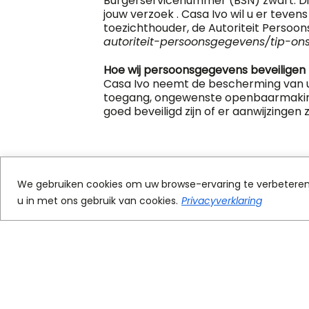
Burgerservicenummer (BSN) zwart. Dit
jouw verzoek . Casa Ivo wil u er teven
toezichthouder, de Autoriteit Persoon
autoriteit-persoonsgegevens/tip-ons
Hoe wij persoonsgegevens beveiligen
Casa Ivo neemt de bescherming van 
toegang, ongewenste openbaarmaking 
goed beveiligd zijn of er aanwijzinge
We gebruiken cookies om uw browse-ervaring te verbeteren e
u in met ons gebruik van cookies.
Privacyverklaring