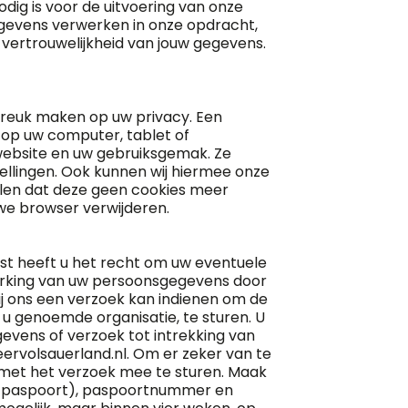
odig is voor de uitvoering van onze
egevens verwerken in onze opdracht,
 vertrouwelijkheid van jouw gegevens.
nbreuk maken op uw privacy. Een
 op uw computer, tablet of
 website en uw gebruiksgemak. Ze
llingen. Ook kunnen wij hiermee onze
ellen dat deze geen cookies meer
uwe browser verwijderen.
ast heeft u het recht om uw eventuele
erking van uw persoonsgegevens door
j ons een verzoek kan indienen om de
u genoemde organisatie, te sturen. U
evens of verzoek tot intrekking van
rvolsauerland.nl. Om er zeker van te
js met het verzoek mee te sturen. Maak
t paspoort), paspoortnummer en