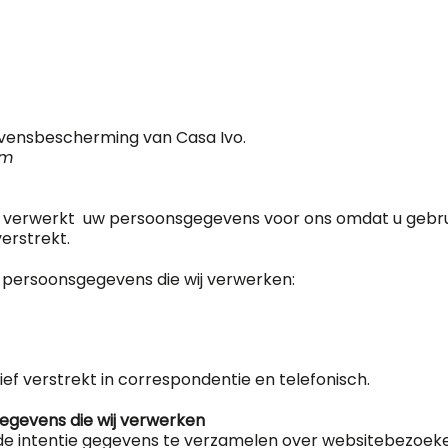
evensbescherming van Casa Ivo.
om
ze verwerkt uw persoonsgegevens voor ons omdat u gebru
erstrekt.
e persoonsgegevens die wij verwerken:
f verstrekt in correspondentie en telefonisch.
egevens die wij verwerken
e intentie gegevens te verzamelen over websitebezoekers d