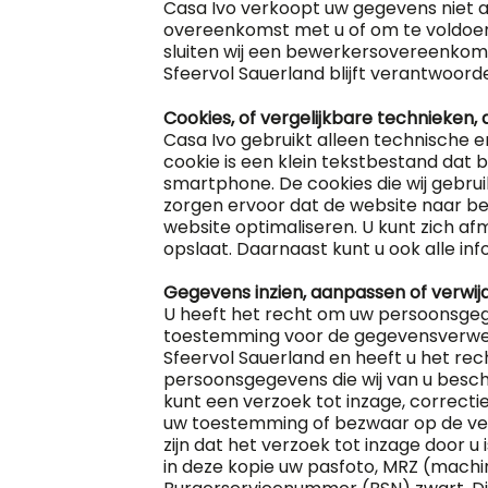
Casa Ivo verkoopt uw gegevens niet aa
overeenkomst met u of om te voldoen 
sluiten wij een bewerkersovereenkoms
Sfeervol Sauerland blijft verantwoord
Cookies, of vergelijkbare technieken, 
Casa Ivo gebruikt alleen technische e
cookie is een klein tekstbestand dat
smartphone. De cookies die wij gebru
zorgen ervoor dat de website naar be
website optimaliseren. U kunt zich af
opslaat. Daarnaast kunt u ook alle inf
Gegevens inzien, aanpassen of verwij
U heeft het recht om uw persoonsgege
toestemming voor de gegevensverwer
Sfeervol Sauerland en heeft u het re
persoonsgegevens die wij van u besch
kunt een verzoek tot inzage, correct
uw toestemming of bezwaar op de ver
zijn dat het verzoek tot inzage door u
in deze kopie uw pasfoto, MRZ (mac