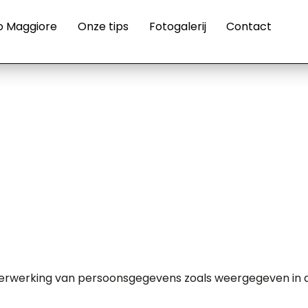
o Maggiore
Onze tips
Fotogalerij
Contact
 verwerking van persoonsgegevens zoals weergegeven in d